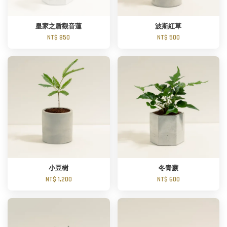
皇家之盾觀音蓮
波斯紅草
NT$ 850
NT$ 500
小豆樹
冬青蕨
NT$ 1,200
NT$ 600