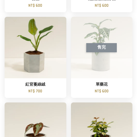
NT$ 600
NT$ 600
售完
紅背蔓綠絨
單藥花
NT$ 700
NT$ 600