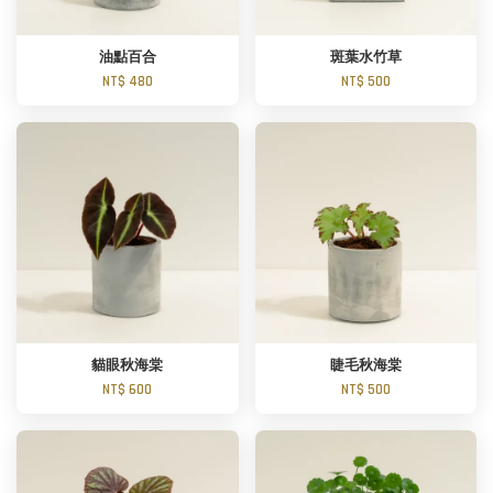
油點百合
斑葉水竹草
NT$ 480
NT$ 500
貓眼秋海棠
睫毛秋海棠
NT$ 600
NT$ 500