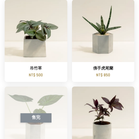
吊竹草
佛手虎尾蘭
NT$ 500
NT$ 850
售完