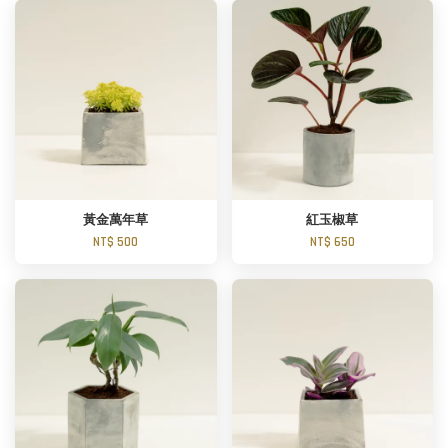
黃金萬年草
紅玉椒草
NT$ 500
NT$ 650