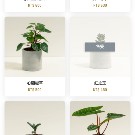
NT$ 600
NT$ 600
售完
心願椒草
虹之玉
NT$ 500
NT$ 480