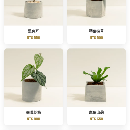
黑兔耳
琴葉椒草
NT$ 550
NT$ 500
銀葉胡椒
鹿角山蘇
NT$ 800
NT$ 650