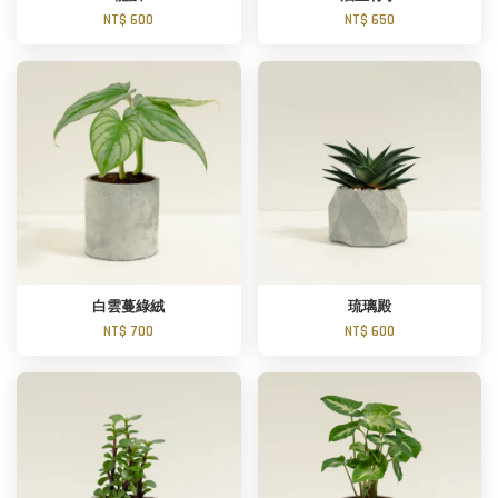
NT$ 600
NT$ 650
白雲蔓綠絨
琉璃殿
NT$ 700
NT$ 600