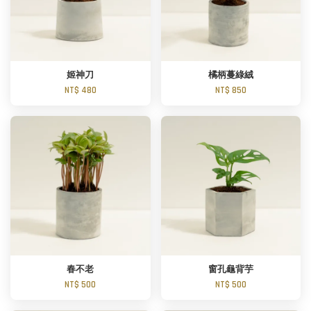
姬神刀
橘柄蔓綠絨
NT$ 480
NT$ 850
春不老
窗孔龜背芋
NT$ 500
NT$ 500