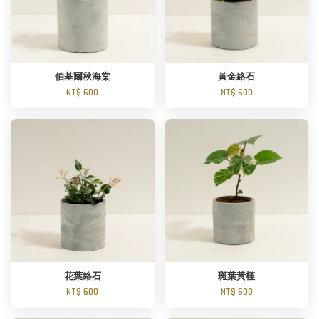
伯基爾秋海棠
黃金絡石
NT$ 600
NT$ 600
花葉絡石
斑葉黃槿
NT$ 600
NT$ 600