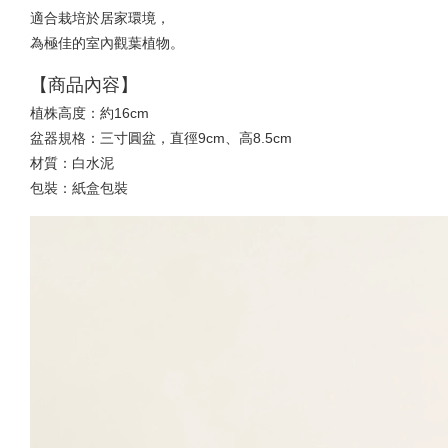
適合栽培於居家環境，
為極佳的室內觀葉植物。
【商品內容】
植株高度：約
16
cm
盆器規格：
三寸圓盆，直徑9cm、高8.5cm
材質：白水泥
包裝：紙盒包裝