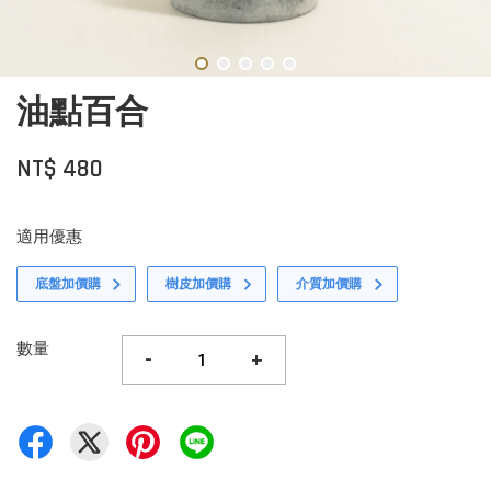
油點百合
NT$ 480
適用優惠
底盤加價購
樹皮加價購
介質加價購
數量
-
+