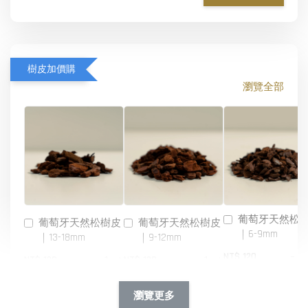
樹皮加價購
瀏覽全部
葡萄牙天然松
葡萄牙天然松樹皮
葡萄牙天然松樹皮
｜6-9mm
｜13-18mm
｜9-12mm
-
NT$ 120
-
+
-
+
NT$ 120
NT$ 120
NT$ 140
NT$ 140
NT$ 140
瀏覽更多