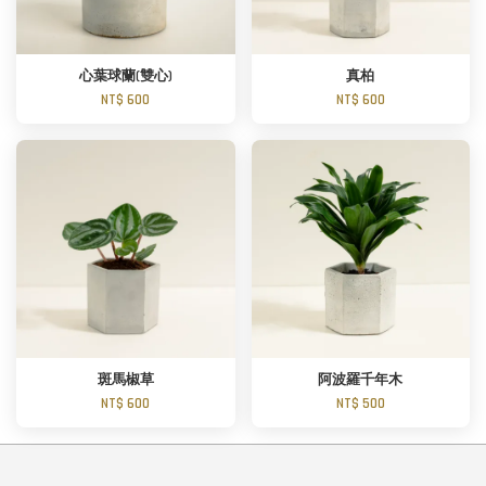
心葉球蘭(雙心)
真柏
NT$ 600
NT$ 600
斑馬椒草
阿波羅千年木
NT$ 600
NT$ 500