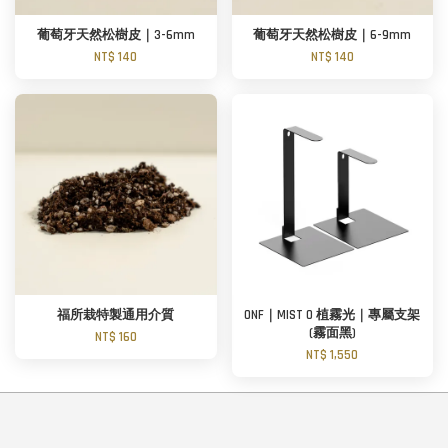
葡萄牙天然松樹皮｜3-6mm
葡萄牙天然松樹皮｜6-9mm
NT$ 140
NT$ 140
福所栽特製通用介質
ONF｜MIST O 植霧光｜專屬支架
(霧面黑)
NT$ 160
NT$ 1,550