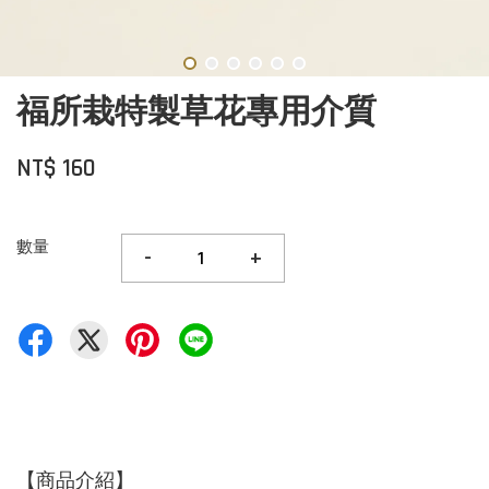
福所栽特製草花專用介質
NT$ 160
數量
-
+
【商品介紹】