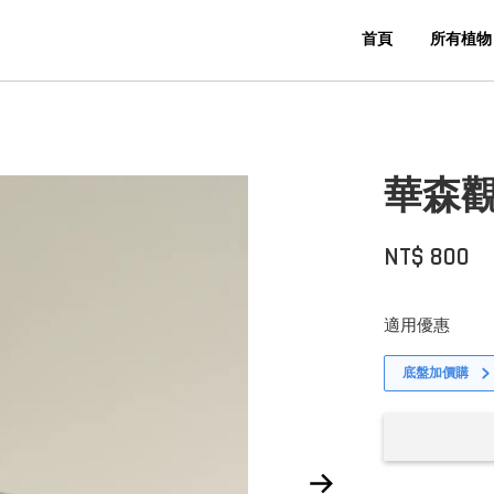
首頁
所有植物
華森
NT$ 800
適用優惠
底盤加價購