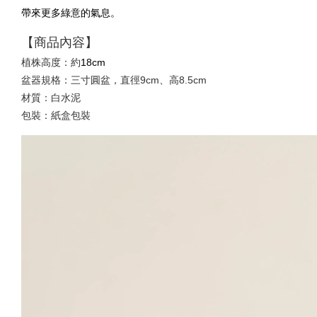
帶來更多綠意的氣息。
【商品內容】
植株高度：約
18cm
盆器規格：
三寸
圓
盆，直徑9cm、高8.5cm
材質：白水泥
包裝：紙盒包裝