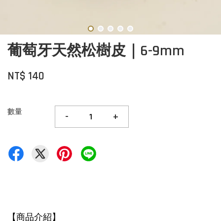
葡萄牙天然松樹皮｜6-9mm
NT$ 140
數量
-
+
【商品介紹】