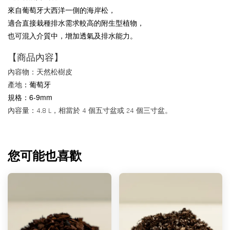
來自葡萄牙大西洋一側的海岸松，
適合直接栽種排水需求較高的附生型植物，
也可混入介質中，增加透氣及排水能力。
【商品內容】
內容物：天然松樹皮
：葡萄牙
產地
規格：6-9mm
內容量：4.8 L，相當於 4 個五寸盆或 24 個三寸盆。
您可能也喜歡