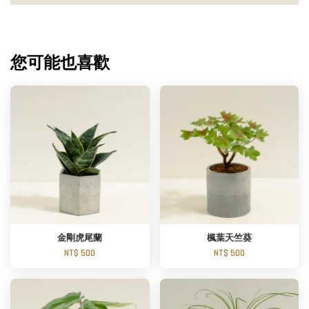
您可能也喜歡
金剛虎尾蘭
楓葉天竺葵
NT$ 500
NT$ 500