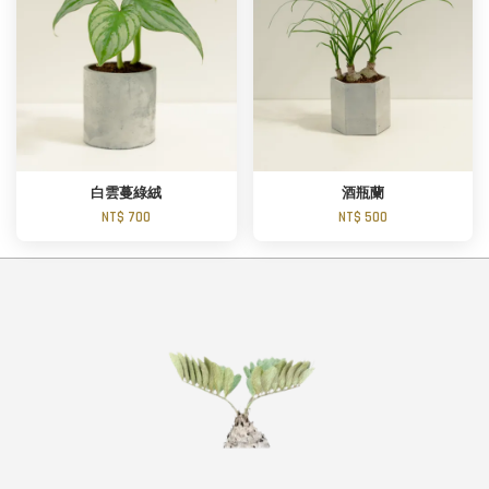
白雲蔓綠絨
酒瓶蘭
NT$ 700
NT$ 500