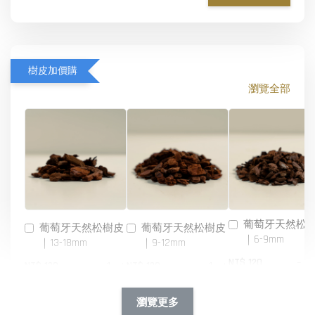
樹皮加價購
瀏覽全部
葡萄牙天然松
葡萄牙天然松樹皮
葡萄牙天然松樹皮
｜6-9mm
｜13-18mm
｜9-12mm
-
NT$ 120
-
+
-
+
NT$ 120
NT$ 120
NT$ 140
NT$ 140
NT$ 140
瀏覽更多