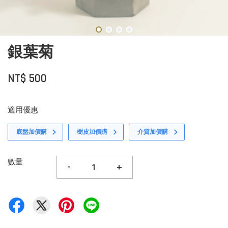
銀葉菊
NT$ 500
適用優惠
底盤加價購
樹皮加價購
介質加價購
數量
-
+