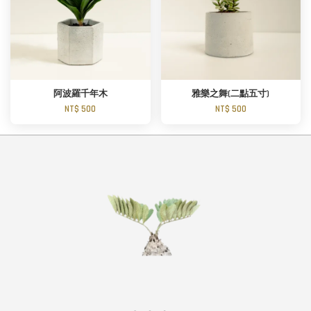
阿波羅千年木
雅樂之舞(二點五寸)
NT$ 500
NT$ 500