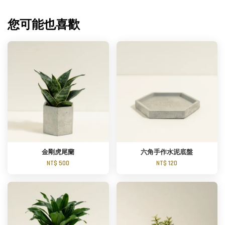
您可能也喜歡
金剛虎尾蘭
六角手作水泥底盤
NT$ 500
NT$ 120