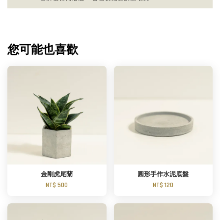
您可能也喜歡
金剛虎尾蘭
圓形手作水泥底盤
NT$ 500
NT$ 120