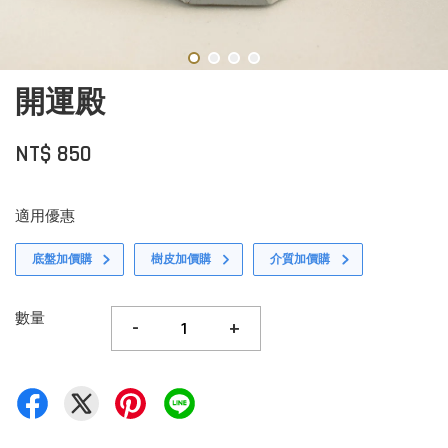
開運殿
NT$ 850
適用優惠
底盤加價購
樹皮加價購
介質加價購
數量
-
+