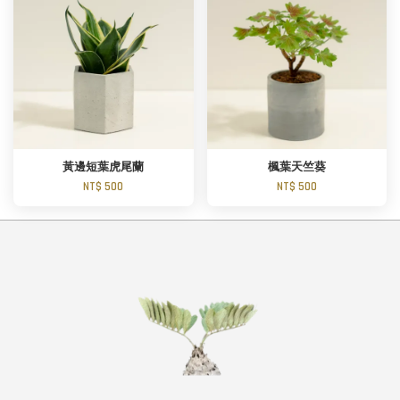
黃邊短葉虎尾蘭
楓葉天竺葵
NT$ 500
NT$ 500