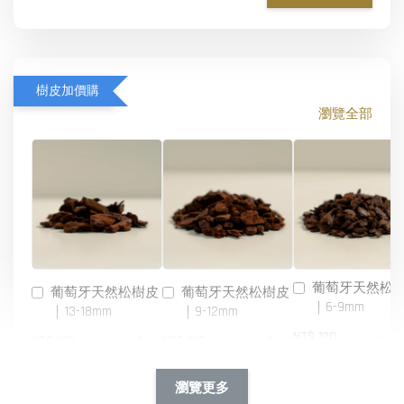
樹皮加價購
瀏覽全部
葡萄牙天然松
葡萄牙天然松樹皮
葡萄牙天然松樹皮
｜6-9mm
｜13-18mm
｜9-12mm
-
NT$ 120
-
+
-
+
NT$ 120
NT$ 120
NT$ 140
NT$ 140
NT$ 140
瀏覽更多