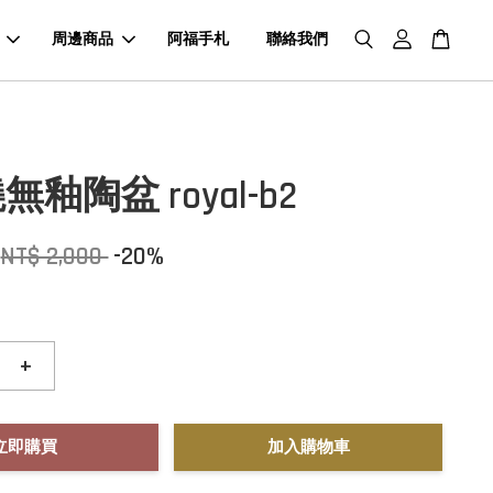
周邊商品
阿福手札
聯絡我們
釉陶盆 royal-b2
NT$ 2,000
-20%
+
立即購買
加入購物車