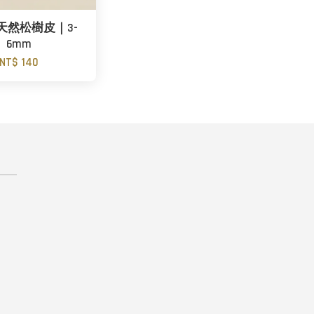
天然松樹皮｜3-
6mm
NT$ 140