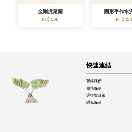
金剛虎尾蘭
圓形手作水
NT$ 500
NT$ 12
快速連結
聯絡我們
服務條款
退換貨政策
隱私條款