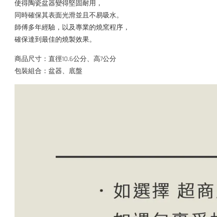
使得陶瓷盆器變得堅固耐用，
同時確保其表面光滑並且不易吸水。
師傅多年經驗，以及專業的燒窯程序，
確保達到最佳的燒製效果。
商品尺寸：直徑10.6公分、高7公分
包裝組合：盆器、底盤