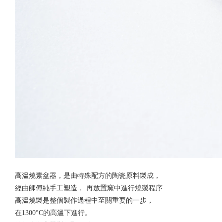
高溫燒素盆器，是由特殊配方的陶瓷原料製成，
經由師傅純手工塑造， 再放置窯中進行燒製程序
高溫燒製是整個製作過程中至關重要的一步，
在
的高溫下進行。
1300°C