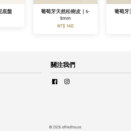
泥底盤
葡萄牙天然松樹皮｜6-
葡萄牙
9mm
0
NT$ 140
關注我們
Facebook
Instagram
© 2026 alfredhouse.