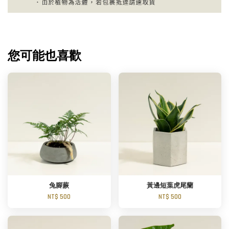
您可能也喜歡
兔腳蕨
黃邊短葉虎尾蘭
NT$ 500
NT$ 500