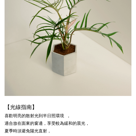
【光線指南】
喜歡明亮的散射光到半日照環境  ，
適合放在面東的窗邊，享受較為緩和的晨光，
夏季時須避免陽光直射，