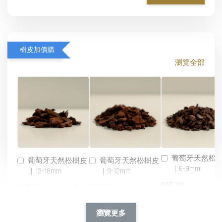
樹皮加價購
瀏覽全部
葡萄牙天然松
葡萄牙天然松樹皮
葡萄牙天然松樹皮
｜6-9mm
｜13-18mm
｜9-12mm
-
NT$ 120
-
+
-
+
NT$ 120
NT$ 120
NT$ 140
NT$ 140
NT$ 140
瀏覽更多